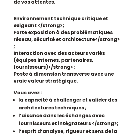
de vos attentes.
Environnement technique
critique et
exigeant </strong>;
Forte exposition à des problématiques
réseau, sécurité et architecture</strong>
;
Interaction avec des
acteurs variés
(équipes internes, partenaires,
fournisseurs)</strong> ;
Poste à dimension transverse avec une
vraie
valeur stratégique.
Vous avez :
la capacité à
challenger et valider
des
architectures techniques ;
l’aisance dans les échanges avec
fournisseurs et intégrateurs </strong>;
l’esprit d’analyse, rigueur et sens de la