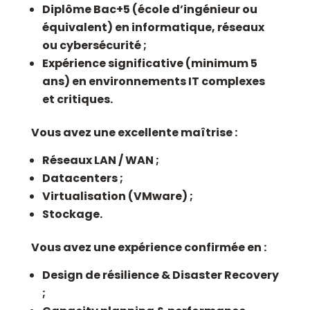
Diplôme
Bac+5 (école d’ingénieur ou
équivalent)
en informatique, réseaux
ou cybersécurité ;
Expérience significative (minimum 5
ans) en environnements IT complexes
et critiques.
Vous avez une excellente maîtrise :
Réseaux LAN / WAN ;
Datacenters ;
Virtualisation (VMware) ;
Stockage.
Vous avez une expérience confirmée en :
Design de résilience & Disaster Recovery
;