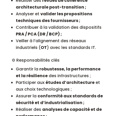
Réaliser des
revues de cohérence
architecturale post-transition ;
Analyser et
valider les propositions
techniques des fournisseurs ;
Contribuer à la validation des dispositifs
PRA / PCA (DR / BCP) ;
Veiller à l’alignement des réseaux
industriels (
OT
) avec les standards IT.
⚙️ Responsabilités clés
Garantir la
robustesse, la performance
et la résilience
des infrastructures ;
Participer aux
études d’architecture
et
aux choix technologiques ;
Assurer la
conformité aux standards de
sécurité et d’industrialisation ;
Réaliser des
analyses de capacité et de