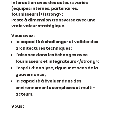
Interaction avec des
acteurs variés
(équipes internes, partenaires,
fournisseurs)</strong> ;
Poste à dimension transverse avec une
vraie
valeur stratégique.
Vous avez :
la capacité à
challenger et valider
des
architectures techniques ;
l’aisance dans les échanges avec
fournisseurs et intégrateurs </strong>;
l’esprit d’analyse, rigueur et sens de la
gouvernance ;
la capacité à évoluer dans des
environnements
complexes et multi-
acteurs
.
Vous :