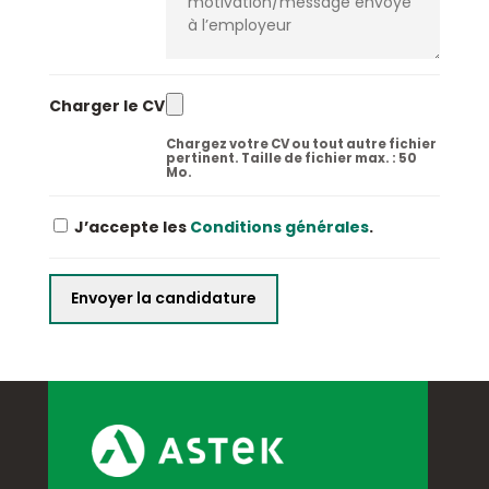
Charger le CV
Chargez votre CV ou tout autre fichier
pertinent. Taille de fichier max. : 50
Mo.
J’accepte les
Conditions générales
.