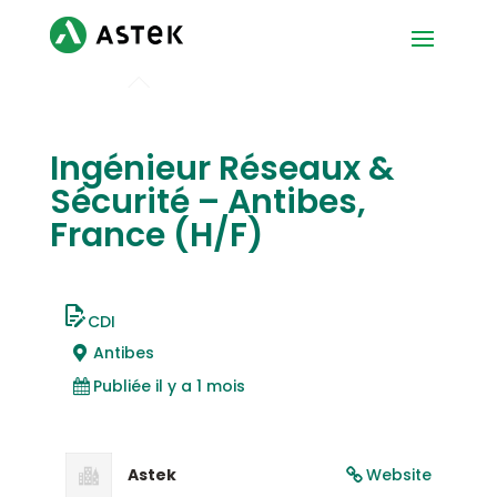
Ingénieur Réseaux &
Sécurité – Antibes,
France (H/F)
CDI
Antibes
Publiée il y a 1 mois
Astek
Website