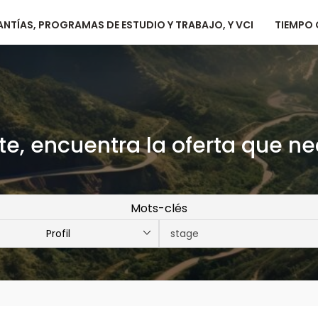
NTÍAS, PROGRAMAS DE ESTUDIO Y TRABAJO, Y VCI
TIEMPO
e, encuentra la oferta que ne