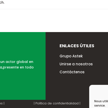
ch.
ENLACES ÚTILES
Grupo Astek
 un actor global en
Unirse a nosotros
ía,presente en todo
Contáctenos
Nous util
s |
| Política de confidentialidad |
service.