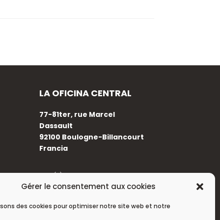
LA OFICINA CENTRAL
77-81ter, rue Marcel
Dassault
92100 Boulogne-Billancourt
Francia
+33 (0)1 88 89 17 68
Gérer le consentement aux cookies
isons des cookies pour optimiser notre site web et notre