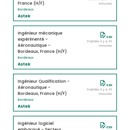
France (H/F)
minutes
Bordeaux
Astek
Ingénieur mécanique
CDI
expérimenté –
Publiée il y a 41
Aéronautique –
minutes
Bordeaux, France (H/F)
Bordeaux
Astek
Ingénieur Qualification –
CDI
Aéronautique –
Publiée il y a 41
Bordeaux, France (H/F)
minutes
Bordeaux
Astek
Ingénieur logiciel
CDI
embarqué – Secteur