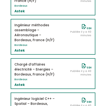
France (H/F)
minutes
Bordeaux
Astek
Ingénieur méthodes
CDI
assemblage –
Publiée il y a 40
Aéronautique –
minutes
Bordeaux, France (H/F)
Bordeaux
Astek
Chargé d’affaires
CDI
électricité – Energies –
Publiée il y a 40
Bordeaux, France (H/F)
minutes
Bordeaux
Astek
Ingénieur logiciel C++ –
CDI
Spatial – Bordeaux,
Publiée il y a 40