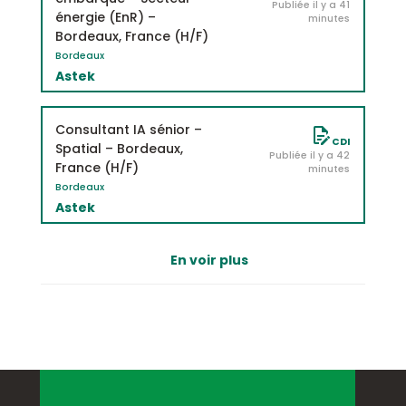
Publiée il y a 41
énergie (EnR) –
minutes
Bordeaux, France (H/F)
Bordeaux
Astek
Consultant IA sénior –
CDI
Spatial – Bordeaux,
Publiée il y a 42
France (H/F)
minutes
Bordeaux
Astek
En voir plus