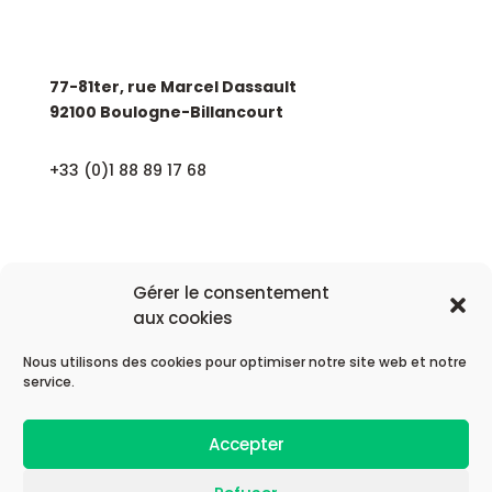
77-81ter, rue Marcel Dassault
92100 Boulogne-Billancourt
+33 (0)1 88 89 17 68
Gérer le consentement
aux cookies
Nous utilisons des cookies pour optimiser notre site web et notre
© 2026 Astek Group
service.
| Mentions légales |
Accepter
| Politique de confidentialité |