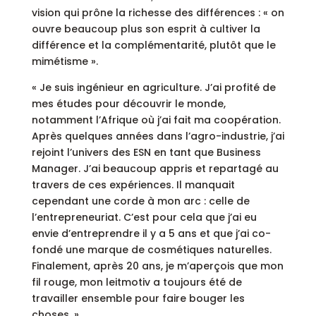
vision qui prône la richesse des différences : « on
ouvre beaucoup plus son esprit à cultiver la
différence et la complémentarité, plutôt que le
mimétisme ».
« Je suis ingénieur en agriculture. J’ai profité de
mes études pour découvrir le monde,
notamment l’Afrique où j’ai fait ma coopération.
Après quelques années dans l’agro-industrie, j’ai
rejoint l’univers des ESN en tant que Business
Manager. J’ai beaucoup appris et repartagé au
travers de ces expériences. Il manquait
cependant une corde à mon arc : celle de
l’entrepreneuriat. C’est pour cela que j’ai eu
envie d’entreprendre il y a 5 ans et que j’ai co-
fondé une marque de cosmétiques naturelles.
Finalement, après 20 ans, je m’aperçois que mon
fil rouge, mon leitmotiv a toujours été de
travailler ensemble pour faire bouger les
choses. »