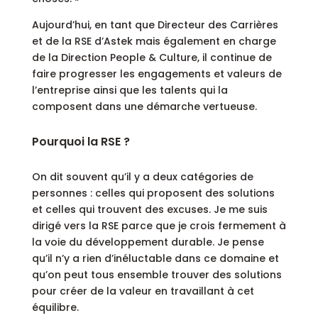
Aujourd’hui, en tant que Directeur des Carrières
et de la RSE d’Astek mais également en charge
de la Direction People & Culture, il continue de
faire progresser les engagements et valeurs de
l’entreprise ainsi que les talents qui la
composent dans une démarche vertueuse.
Pourquoi la RSE ?
On dit souvent qu’il y a deux catégories de
personnes : celles qui proposent des solutions
et celles qui trouvent des excuses. Je me suis
dirigé vers la RSE parce que je crois fermement à
la voie du développement durable. Je pense
qu’il n’y a rien d’inéluctable dans ce domaine et
qu’on peut tous ensemble trouver des solutions
pour créer de la valeur en travaillant à cet
équilibre.