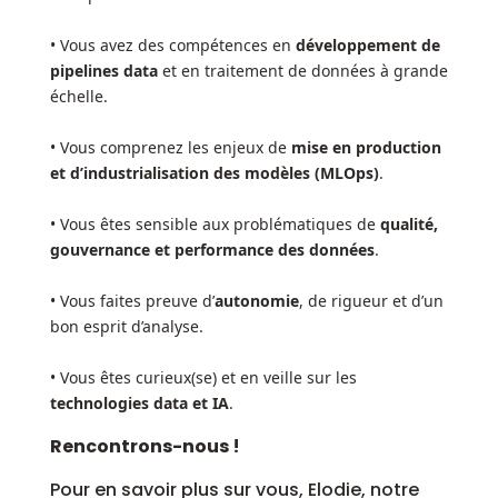
• Vous avez des compétences en
développement de
pipelines data
et en traitement de données à grande
échelle.
• Vous comprenez les enjeux de
mise en production
et d’industrialisation des modèles (MLOps)
.
• Vous êtes sensible aux problématiques de
qualité,
gouvernance et performance des données
.
• Vous faites preuve d’
autonomie
, de rigueur et d’un
bon esprit d’analyse.
• Vous êtes curieux(se) et en veille sur les
technologies data et IA
.
Rencontrons-nous !
Pour en savoir plus sur vous, Elodie, notre