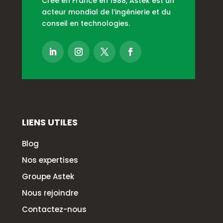
Créé en France en 1988, Astek est un
acteur mondial de l’ingénierie et du
conseil en technologies.
LIENS UTILES
Blog
Nos expertises
Groupe Astek
Nous rejoindre
Contactez-nous