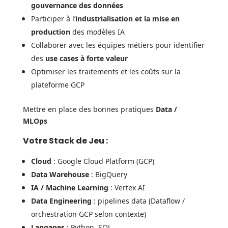
gouvernance des données
Participer à l’
industrialisation et la mise en
production
des modèles IA
Collaborer avec les équipes métiers pour identifier
des
use cases à forte valeur
Optimiser les traitements et les coûts sur la
plateforme GCP
Mettre en place des bonnes pratiques
Data /
MLOps
Votre Stack de Jeu :
Cloud
: Google Cloud Platform (GCP)
Data Warehouse
: BigQuery
IA / Machine Learning
: Vertex AI
Data Engineering
: pipelines data (Dataflow /
orchestration GCP selon contexte)
Langages
: Python, SQL