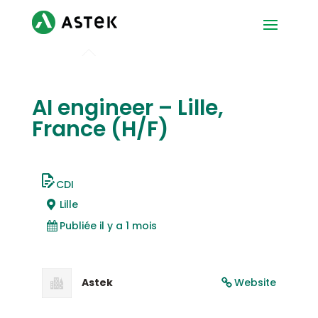
AI engineer – Lille,
France (H/F)
CDI
Lille
Publiée il y a 1 mois
Astek
Website