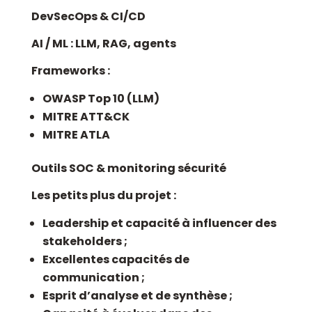
DevSecOps & CI/CD
AI / ML : LLM, RAG, agents
Frameworks :
OWASP Top 10 (LLM)
MITRE ATT&CK
MITRE ATLA
Outils SOC & monitoring sécurité
Les petits plus du projet :
Leadership et capacité à influencer des
stakeholders ;
Excellentes capacités de
communication ;
Esprit d’analyse et de synthèse ;