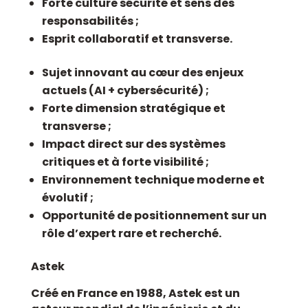
Forte culture sécurité et sens des
responsabilités ;
Esprit collaboratif et transverse.
Sujet innovant au cœur des enjeux
actuels (AI + cybersécurité) ;
Forte dimension stratégique et
transverse ;
Impact direct sur des systèmes
critiques et à forte visibilité ;
Environnement technique moderne et
évolutif ;
Opportunité de positionnement sur un
rôle d’expert rare et recherché.
Astek
Créé en France en 1988, Astek est un