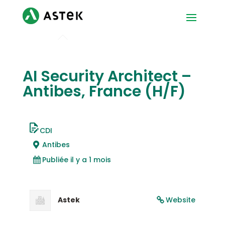
AI Security Architect –
Antibes, France (H/F)
CDI
Antibes
Publiée il y a 1 mois
Astek
Website