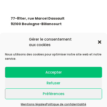
77-81ter, rue Marcel Dassault
92100 Boulogne-Billancourt
+33 (0)1 88 89 17 68
Gérer le consentement
aux cookies
Nous utilisons des cookies pour optimiser notre site web et notre
service.
© 2026 Astek Group
Accepter
| Mentions légales |
Refuser
Préférences
| Politique de confidentialité |
Mentions légales
Politique de confidentialité