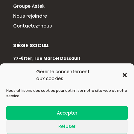
Groupe Astek
Nous rejoindre
Contactez-nous
SIÈGE SOCIAL
77-81ter, rue Marcel Dassault
92100 Boulogne-Billancourt
Gérer le consentement
aux cookies
+33 (0)1 88 89 17 68
Nous utilisons des cookies pour optimiser notre site web et notre
service.
© 2026 Astek Group
Accepter
| Mentions légales |
Refuser