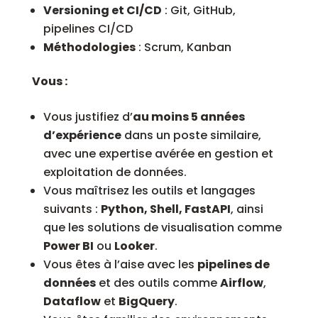
Versioning et CI/CD
: Git, GitHub,
pipelines CI/CD
Méthodologies
: Scrum, Kanban
Vous :
Vous justifiez d’
au moins 5 années
d’expérience
dans un poste similaire,
avec une expertise avérée en gestion et
exploitation de données.
Vous maîtrisez les outils et langages
suivants :
Python, Shell, FastAPI
, ainsi
que les solutions de visualisation comme
Power BI
ou
Looker
.
Vous êtes à l’aise avec les
pipelines de
données
et des outils comme
Airflow
,
Dataflow
et
BigQuery
.