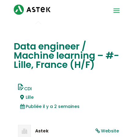
Data engineer /
Machine learning – #-
Lille, France (H/F)
CDI
Lille
Publiée il y a 2 semaines
Astek
Website