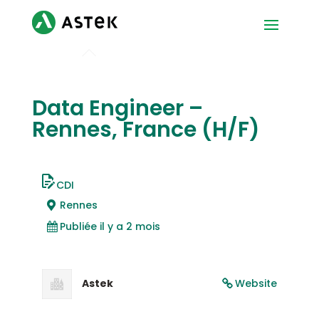
Data Engineer –
Rennes, France (H/F)
CDI
Rennes
Publiée il y a 2 mois
Astek
Website