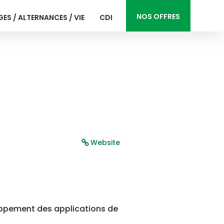
NOS OFFRES
ES / ALTERNANCES / VIE
CDI
Website
oppement des applications de