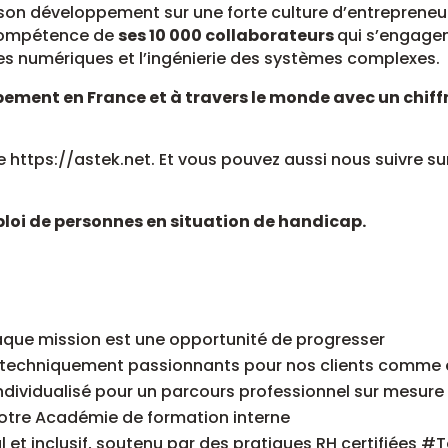
son développement sur une forte culture d’entrepreneuri
compétence de
ses 10 000 collaborateurs
qui s’engagen
s numériques et l’ingénierie des systèmes complexes.
ement en France et à travers le monde avec un chiff
te https://astek.net. Et vous pouvez aussi nous suivre su
ploi de personnes en situation de handicap.
aque mission est une opportunité de progresser
s techniquement passionnants pour nos clients comme 
ividualisé pour un parcours professionnel sur mesure
notre Académie de formation interne
l et inclusif, soutenu par des pratiques RH certifiées