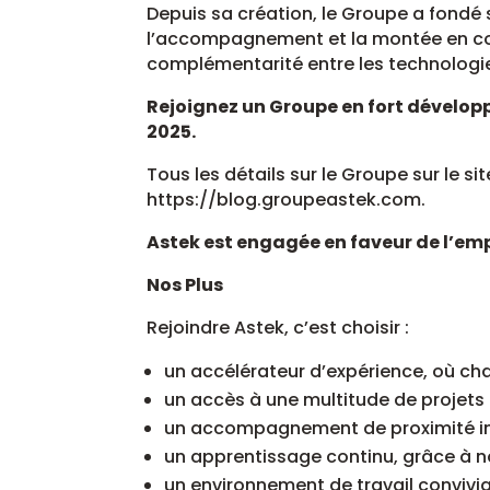
Depuis sa création, le Groupe a fondé 
l’accompagnement et la montée en 
complémentarité entre les technologie
Rejoignez un Groupe en fort développ
2025.
Tous les détails sur le Groupe sur le si
https://blog.groupeastek.com.
Astek est engagée en faveur de l’em
Nos Plus
Rejoindre Astek, c’est choisir :
un accélérateur d’expérience, où ch
un accès à une multitude de projet
un accompagnement de proximité ind
un apprentissage continu, grâce à 
un environnement de travail convivia