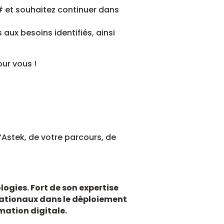
# et souhaitez continuer dans
aux besoins identifiés, ainsi
our vous !
’Astek, de votre parcours, de
logies. Fort de son expertise
rnationaux dans le déploiement
rmation digitale.