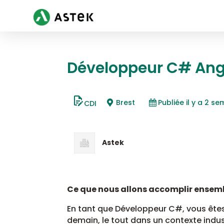
Développeur C# Angu
Brest
Publiée il y a 2 s
CDI
Astek
Ce que nous allons accomplir ensemb
En tant que Développeur C#, vous ête
demain, le tout dans un contexte indus