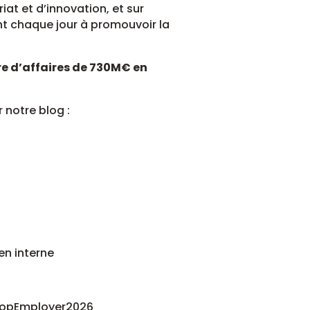
at et d’innovation, et sur
t chaque jour à promouvoir la
re d’affaires de 730M€ en
r notre blog :
en interne
 #TopEmployer2026