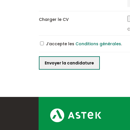
Charger le CV
C
J’accepte les
Conditions générales
.