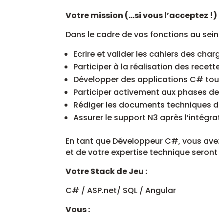
Votre mission (…si vous l’acceptez !) 
Dans le cadre de vos fonctions au sein
Ecrire et valider les cahiers des char
Participer à la réalisation des recet
Développer des applications C# tout
Participer activement aux phases de 
Rédiger les documents techniques de
Assurer le support N3 après l’intégr
En tant que Développeur C#, vous avez
et de votre expertise technique seront
Votre Stack de Jeu :
C# / ASP.net/ SQL / Angular
Vous :