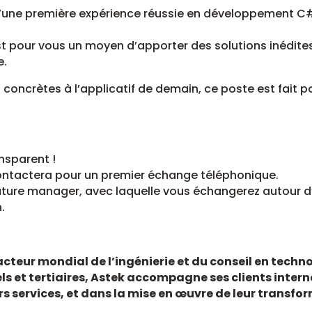
r d’une première expérience réussie en développement C
st pour vous un moyen d’apporter des solutions inédites 
e.
concrètes à l’applicatif de demain, ce poste est fait p
nsparent !
contactera pour un premier échange téléphonique.
future manager, avec laquelle vous échangerez autour d
.
acteur mondial de l’ingénierie et du conseil en techno
ls et tertiaires, Astek accompagne ses clients inte
urs services, et dans la mise en œuvre de leur transfo