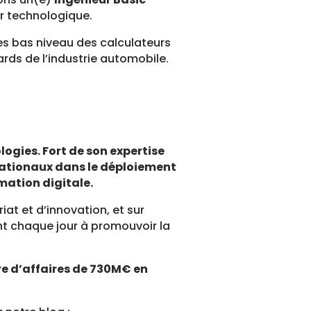
ur technologique.
es bas niveau des calculateurs
ards de l’industrie automobile.
logies. Fort de son expertise
rnationaux dans le déploiement
rmation digitale.
at et d’innovation, et sur
t chaque jour à promouvoir la
re d’affaires de 730M€ en