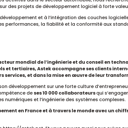
 sur des projets de développement logiciel à forte vale
 développement et à l’intégration des couches logiciell
s performances, la fiabilité et la conformité aux stand
acteur mondial de l’ingénierie et du conseil en techno
ls et tertiaires, Astek accompagne ses clients inte
urs services, et dans la mise en œuvre de leur transfo
son développement sur une forte culture d’entrepreneuri
compétence de
ses 10 000 collaborateurs
qui s’engagen
s numériques et l’ingénierie des systèmes complexes.
ement en France et à travers le monde avec un chiff