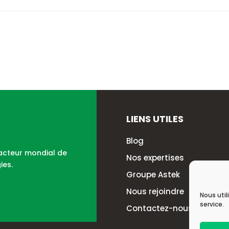
LIENS UTILES
Blog
 acteur mondial de
Nos expertises
ies.
Groupe Astek
Nous rejoindre
Nous util
service.
Contactez-nous