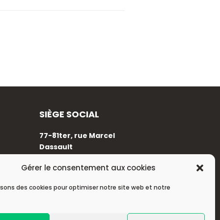
SIÈGE SOCIAL
77-81ter, rue Marcel
Dassault
92100 Boulogne-Billancourt
Gérer le consentement aux cookies
+33 (0)1 88 89 17 68
isons des cookies pour optimiser notre site web et notre