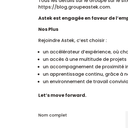
Tous les détails sur le Groupe sur le si
https://blog.groupeastek.com.
Astek est engagée en faveur de l’em
Nos Plus
Rejoindre Astek, c’est choisir :
un accélérateur d’expérience, où ch
un accès à une multitude de projet
un accompagnement de proximité ind
un apprentissage continu, grâce à 
un environnement de travail convivia
Let’s move forward.
Nom complet