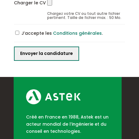
Charger le CV
Chargez votre CV ou tout autre fichier
pertinent. Taille de fichier max. : 50 Mo.
J’accepte les
Conditions générales
.
Créé en France en 1988, Astek est un
acteur mondial de l’ingénierie et du
conseil en technologies.