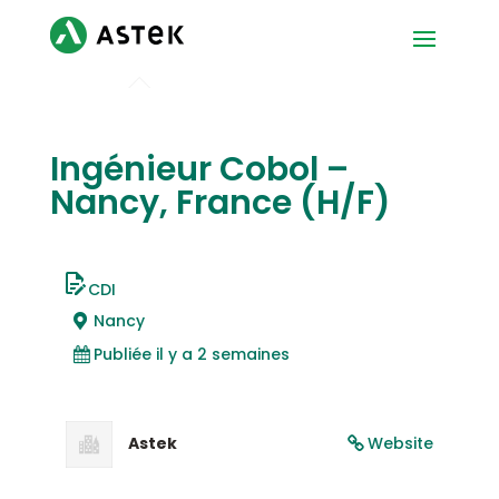
Ingénieur Cobol –
Nancy, France (H/F)
CDI
Nancy
Publiée il y a 2 semaines
Astek
Website