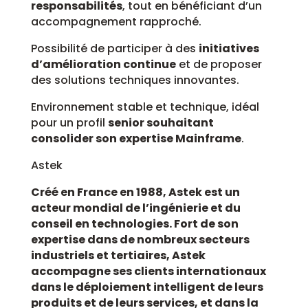
responsabilités
, tout en bénéficiant d’un
accompagnement rapproché.
Possibilité de participer à des
initiatives
d’amélioration continue
et de proposer
des solutions techniques innovantes.
Environnement stable et technique, idéal
pour un profil
senior souhaitant
consolider son expertise Mainframe
.
Astek
Créé en France en 1988, Astek est un
acteur mondial de l’ingénierie et du
conseil en technologies. Fort de son
expertise dans de nombreux secteurs
industriels et tertiaires, Astek
accompagne ses clients internationaux
dans le déploiement intelligent de leurs
produits et de leurs services, et dans la