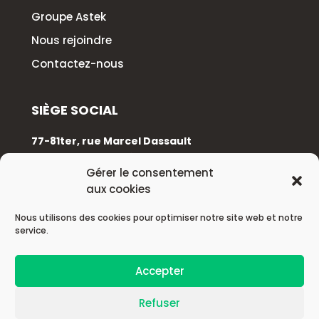
Groupe Astek
Nous rejoindre
Contactez-nous
SIÈGE SOCIAL
77-81ter, rue Marcel Dassault
92100 Boulogne-Billancourt
Gérer le consentement
aux cookies
+33 (0)1 88 89 17 68
Nous utilisons des cookies pour optimiser notre site web et notre
service.
© 2026 Astek Group
Accepter
| Mentions légales |
Refuser