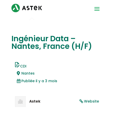
Ingénieur Data –
Nantes, France (H/F)
CDI
Nantes
Publiée il y a 3 mois
Astek
Website