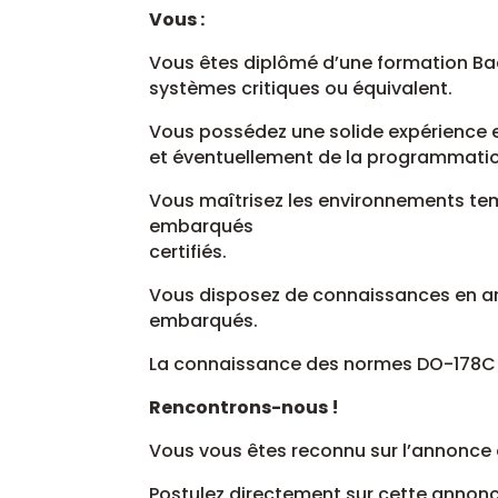
Vous :
Vous êtes diplômé d’une formation Bac
systèmes critiques ou équivalent.
Vous possédez une solide expérience 
et éventuellement de la programmati
Vous maîtrisez les environnements tem
embarqués
certifiés.
Vous disposez de connaissances en ar
embarqués.
La connaissance des normes DO-178C /
Rencontrons-nous !
Vous vous êtes reconnu sur l’annonce e
Postulez directement sur cette annonce