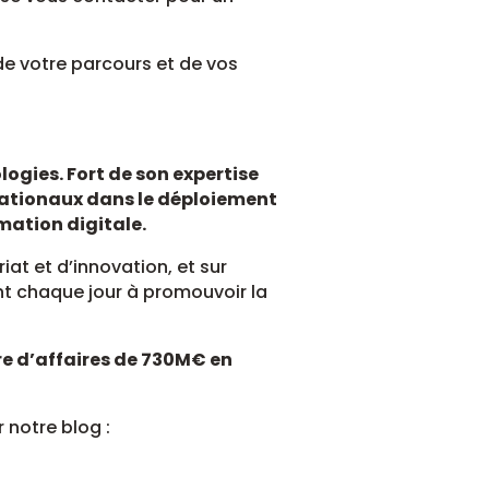
de votre parcours et de vos
logies. Fort de son expertise
rnationaux dans le déploiement
rmation digitale.
at et d’innovation, et sur
t chaque jour à promouvoir la
re d’affaires de 730M€ en
r notre blog :