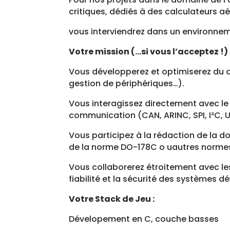
critiques, dédiés à des calculateurs a
vous interviendrez dans un environneme
Votre mission (…si vous l’acceptez !) 
Vous développerez et optimiserez du c
gestion de périphériques…).
Vous interagissez directement avec le 
communication (CAN, ARINC, SPI, I²C, U
Vous participez à la rédaction de la 
de la norme DO-178C o uautres norme
Vous collaborerez étroitement avec les
fiabilité et la sécurité des systèmes d
Votre Stack de Jeu :
Dévelopement en C, couche basses