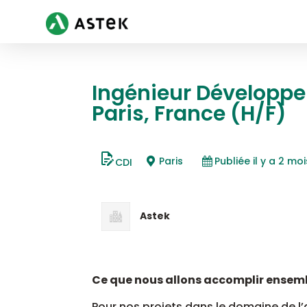
Ingénieur Développe
Paris, France (H/F)
Paris
Publiée il y a 2 moi
CDI
Astek
Ce que nous allons accomplir ensemb
Pour nos projets dans le domaine de l