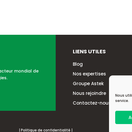
LIENS UTILES
Blog
 acteur mondial de
Nos expertises
ies.
Groupe Astek
Nous rejoindre
Nous util
service.
Contactez-nous
A
| Politique de confidentialité |