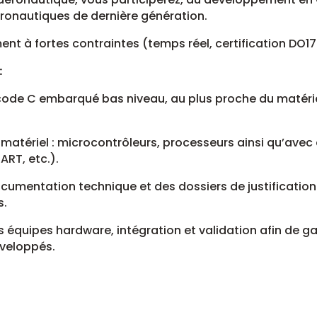
éronautiques de dernière génération.
nt à fortes contraintes (temps réel, certification DO17
:
ode C embarqué bas niveau, au plus proche du matériel
matériel : microcontrôleurs, processeurs ainsi qu’avec 
ART, etc.).
documentation technique et des dossiers de justificat
s.
 équipes hardware, intégration et validation afin de ga
éveloppés.