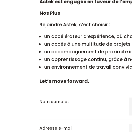
Astek est engagée en faveur de l’em
Nos Plus
Rejoindre Astek, c’est choisir :
un accélérateur d’expérience, où ch
un accès à une multitude de projet
un accompagnement de proximité ind
un apprentissage continu, grâce à 
un environnement de travail convivia
Let’s move forward.
Nom complet
Adresse e-mail