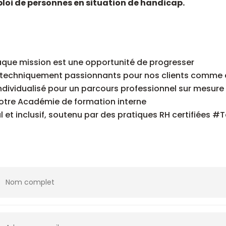
ploi de personnes en situation de handicap.
aque mission est une opportunité de progresser
s techniquement passionnants pour nos clients comme 
ividualisé pour un parcours professionnel sur mesure
notre Académie de formation interne
l et inclusif, soutenu par des pratiques RH certifiées