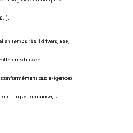
8…).
 en temps réel (drivers, BSP,
différents bus de
ion conformément aux exigences
rantir la performance, la