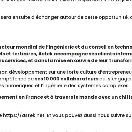
posera ensuite d’échanger autour de cette opportunité, 
acteur mondial de l’ingénierie et du conseil en techno
ls et tertiaires, Astek accompagne ses clients inte
urs services, et dans la mise en œuvre de leur transfo
son développement sur une forte culture d’entrepreneuri
compétence de
ses 10 000 collaborateurs
qui s’engagen
s numériques et l’ingénierie des systèmes complexes.
ement en France et à travers le monde avec un chiff
te https://astek.net. Et vous pouvez aussi nous suivre su