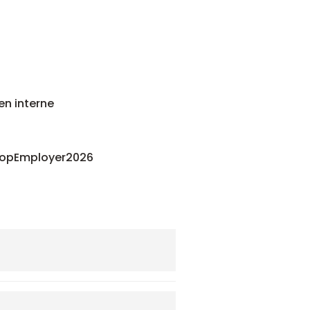
en interne
 #TopEmployer2026