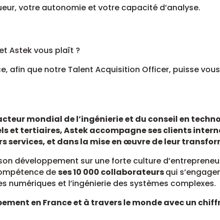
ueur, votre autonomie et votre capacité d’analyse.
t Astek vous plaît ?
, afin que notre Talent Acquisition Officer, puisse vou
acteur mondial de l’ingénierie et du conseil en techno
ls et tertiaires, Astek accompagne ses clients inte
urs services, et dans la mise en œuvre de leur transfo
son développement sur une forte culture d’entrepreneuri
compétence de
ses 10 000 collaborateurs
qui s’engagen
s numériques et l’ingénierie des systèmes complexes.
ement en France et à travers le monde avec un chiff