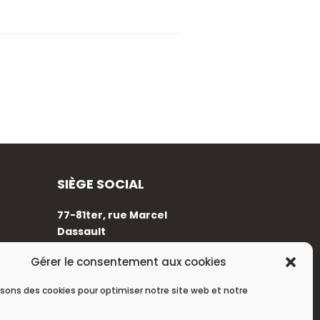
SIÈGE SOCIAL
77-81ter, rue Marcel
Dassault
92100 Boulogne-Billancourt
Gérer le consentement aux cookies
+33 (0)1 88 89 17 68
isons des cookies pour optimiser notre site web et notre