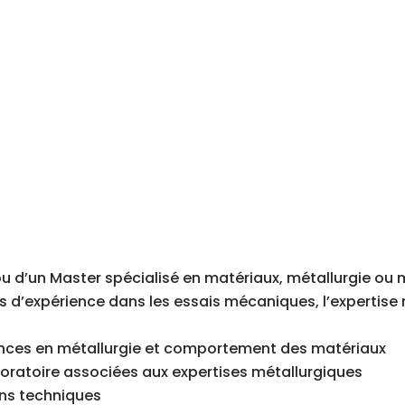
ou d’un Master spécialisé en matériaux, métallurgie o
ns d’expérience dans les essais mécaniques, l’expertise
ances en métallurgie et comportement des matériaux
boratoire associées aux expertises métallurgiques
lans techniques