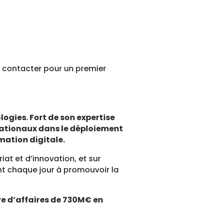
s contacter pour un premier
logies. Fort de son expertise
rnationaux dans le déploiement
rmation digitale.
at et d’innovation, et sur
t chaque jour à promouvoir la
re d’affaires de 730M€ en