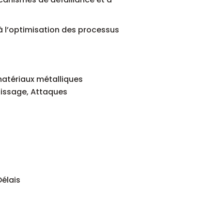
 à l’optimisation des processus
 matériaux métalliques
olissage, Attaques
Délais