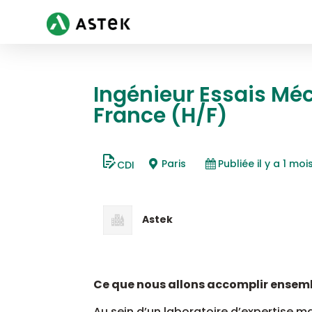
Ingénieur Essais Méc
France (H/F)
Paris
Publiée il y a 1 moi
CDI
Astek
Ce que nous allons accomplir ensemb
Au sein d’un laboratoire d’expertise 