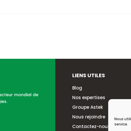
LIENS UTILES
Blog
 acteur mondial de
Nos expertises
ies.
Groupe Astek
Nous rejoindre
Nous util
service.
Contactez-nous