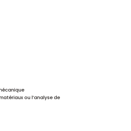
u mécanique
 matériaux ou l’analyse de