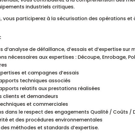
ipements industriels critiques.
, vous participerez à la sécurisation des opérations et
:
s d’analyse de défaillance, d’essais et d’expertise sur
lons nécessaires aux expertises : Découpe, Enrobage, P
ires
expertises et campagnes d’essais
s rapports techniques associés
rapports relatifs aux prestations réalisées
es clients et demandeurs
s techniques et commerciales
ons dans le respect des engagements Qualité / Coûts / 
curité et des procédures environnementales
e des méthodes et standards d’expertise.