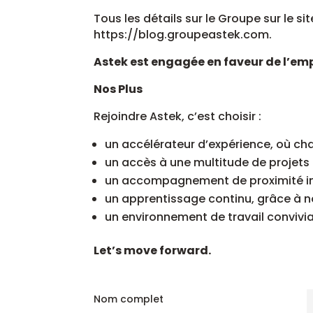
Tous les détails sur le Groupe sur le si
https://blog.groupeastek.com.
Astek est engagée en faveur de l’em
Nos Plus
Rejoindre Astek, c’est choisir :
un accélérateur d’expérience, où ch
un accès à une multitude de projet
un accompagnement de proximité ind
un apprentissage continu, grâce à 
un environnement de travail convivia
Let’s move forward.
Nom complet