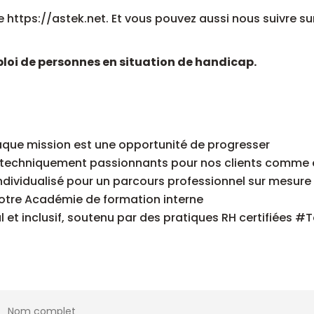
te https://astek.net. Et vous pouvez aussi nous suivre su
ploi de personnes en situation de handicap.
aque mission est une opportunité de progresser
s techniquement passionnants pour nos clients comme 
ividualisé pour un parcours professionnel sur mesure
notre Académie de formation interne
l et inclusif, soutenu par des pratiques RH certifiées