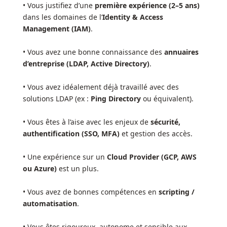
• Vous justifiez d’une
première expérience (2–5 ans)
dans les domaines de l’
Identity & Access
Management (IAM)
.
• Vous avez une bonne connaissance des
annuaires
d’entreprise (LDAP, Active Directory)
.
• Vous avez idéalement déjà travaillé avec des
solutions LDAP (ex :
Ping Directory
ou équivalent).
• Vous êtes à l’aise avec les enjeux de
sécurité,
authentification (SSO, MFA)
et gestion des accès.
• Une expérience sur un
Cloud Provider (GCP, AWS
ou Azure)
est un plus.
• Vous avez de bonnes compétences en
scripting /
automatisation
.
• Vous êtes rigoureux, autonome et sensible aux