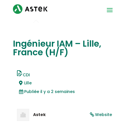
Ingénieur IAM – Lille,
France (H/F)
CDI
Lille
Publiée il y a 2 semaines
Astek
Website