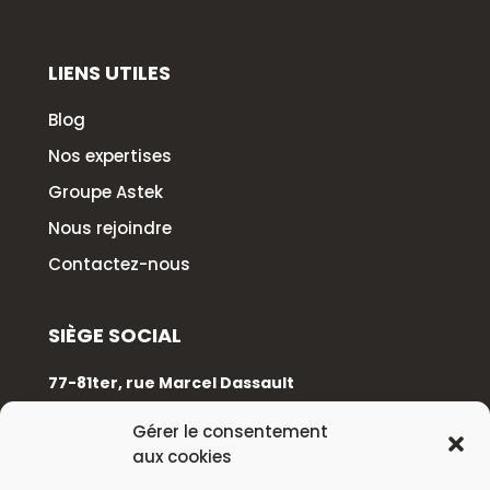
LIENS UTILES
Blog
Nos expertises
Groupe Astek
Nous rejoindre
Contactez-nous
SIÈGE SOCIAL
77-81ter, rue Marcel Dassault
92100 Boulogne-Billancourt
Gérer le consentement
aux cookies
+33 (0)1 88 89 17 68