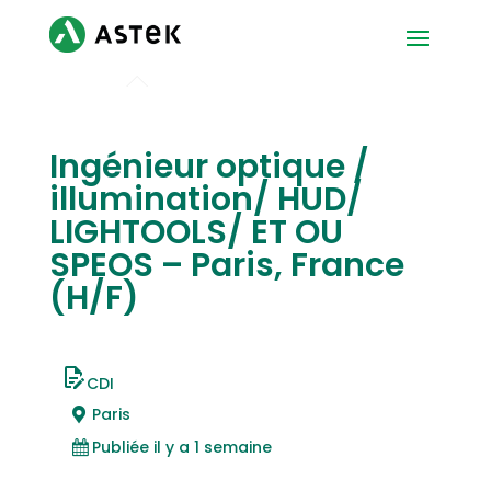
Ingénieur optique /
illumination/ HUD/
LIGHTOOLS/ ET OU
SPEOS – Paris, France
(H/F)
CDI
Paris
Publiée il y a 1 semaine