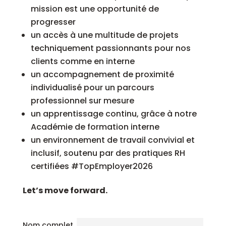
mission est une opportunité de
progresser
un accès à une multitude de projets
techniquement passionnants pour nos
clients comme en interne
un accompagnement de proximité
individualisé pour un parcours
professionnel sur mesure
un apprentissage continu, grâce à notre
Académie de formation interne
un environnement de travail convivial et
inclusif, soutenu par des pratiques RH
certifiées #TopEmployer2026
Let’s move forward.
Nom complet