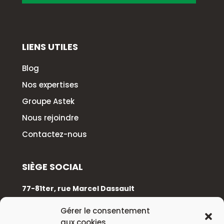
LIENS UTILES
Blog
Nos expertises
Groupe Astek
Nous rejoindre
Contactez-nous
SIÈGE SOCIAL
77-81ter, rue Marcel Dassault
92100 Boulogne-Billancourt
Gérer le consentement
aux cookies