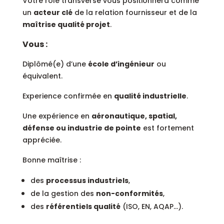
Votre rôle transverse vous positionnera comme
un
acteur clé
de la relation fournisseur et de la
maîtrise qualité projet
.
Vous :
Diplômé(e) d’une
école d’ingénieur
ou
équivalent.
Experience confirmée en
qualité industrielle
.
Une expérience en
aéronautique, spatial,
défense ou industrie de pointe
est fortement
appréciée.
Bonne maîtrise :
des
processus industriels
,
de la gestion des
non-conformités
,
des
référentiels qualité
(ISO, EN, AQAP…).