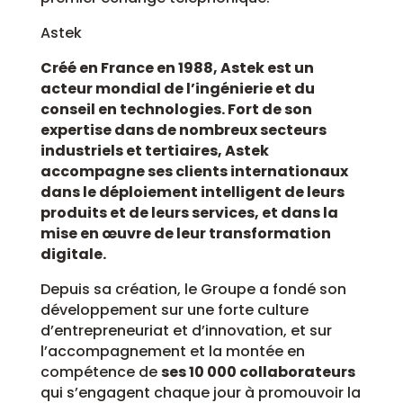
Astek
Créé en France en 1988, Astek est un
acteur mondial de l’ingénierie et du
conseil en technologies. Fort de son
expertise dans de nombreux secteurs
industriels et tertiaires, Astek
accompagne ses clients internationaux
dans le déploiement intelligent de leurs
produits et de leurs services, et dans la
mise en œuvre de leur transformation
digitale.
Depuis sa création, le Groupe a fondé son
développement sur une forte culture
d’entrepreneuriat et d’innovation, et sur
l’accompagnement et la montée en
compétence de
ses 10 000 collaborateurs
qui s’engagent chaque jour à promouvoir la