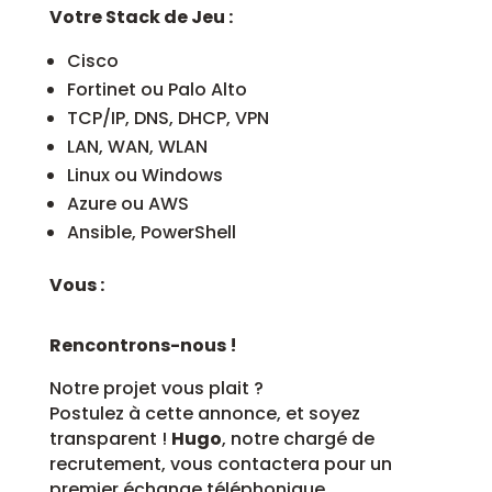
Votre Stack de Jeu :
Cisco
Fortinet ou Palo Alto
TCP/IP, DNS, DHCP, VPN
LAN, WAN, WLAN
Linux ou Windows
Azure ou AWS
Ansible, PowerShell
Vous :
Rencontrons-nous !
Notre projet vous plait ?
Postulez à cette annonce, et soyez
transparent !
Hugo
, notre chargé de
recrutement, vous contactera pour un
premier échange téléphonique.