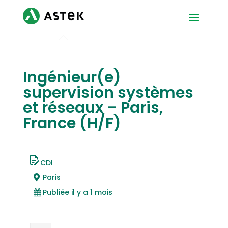
Ingénieur(e)
supervision systèmes
et réseaux – Paris,
France (H/F)
CDI
Paris
Publiée il y a 1 mois