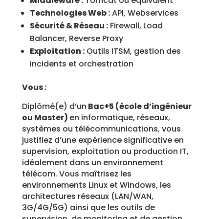
Middleware :
Tomcat ou équivalent
Technologies Web :
API, Webservices
Sécurité & Réseau :
Firewall, Load
Balancer, Reverse Proxy
Exploitation :
Outils ITSM, gestion des
incidents et orchestration
Vous :
Diplômé(e) d’un
Bac+5 (école d’ingénieur
ou Master)
en informatique, réseaux,
systèmes ou télécommunications, vous
justifiez d’une expérience significative en
supervision, exploitation ou production IT,
idéalement dans un environnement
télécom. Vous maîtrisez les
environnements Linux et Windows, les
architectures réseaux (LAN/WAN,
3G/4G/5G) ainsi que les outils de
supervision, de monitoring et de gestion