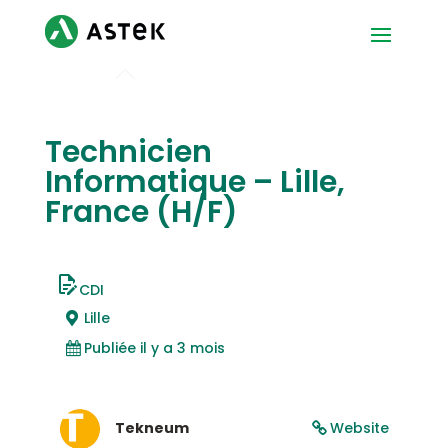
Technicien
Informatique – Lille,
France (H/F)
CDI
Lille
Publiée il y a 3 mois
Tekneum
Website