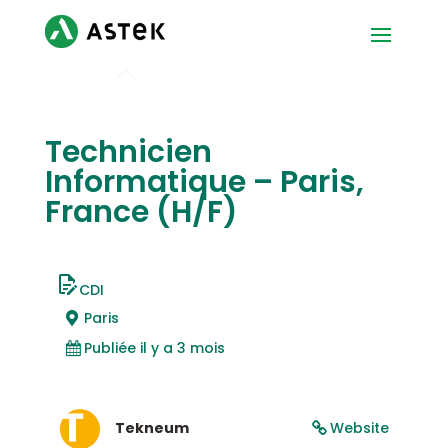
Technicien
Informatique – Paris,
France (H/F)
CDI
Paris
Publiée il y a 3 mois
Tekneum
Website